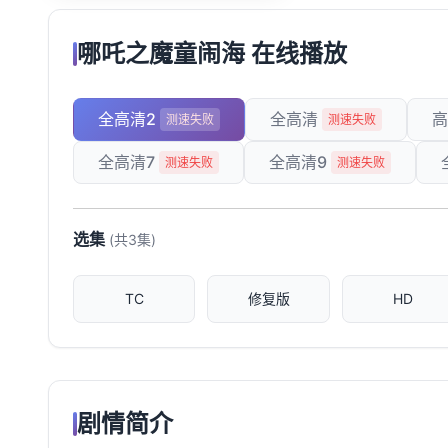
哪吒之魔童闹海 在线播放
全高清2
全高清
高
测速失败
测速失败
全高清7
全高清9
测速失败
测速失败
选集
(共3集)
TC
修复版
HD
剧情简介