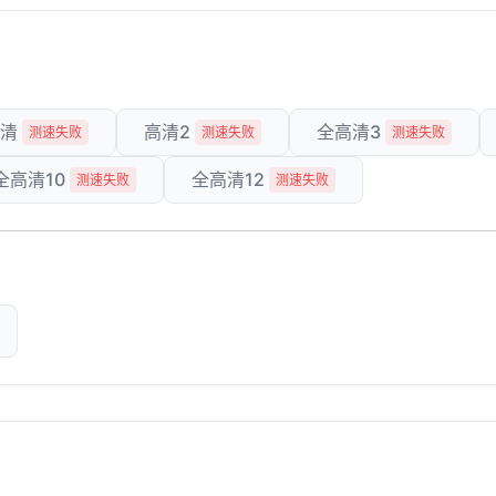
清
高清2
全高清3
测速失败
测速失败
测速失败
全高清10
全高清12
测速失败
测速失败