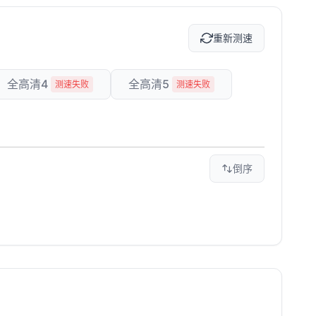
重新测速
全高清4
全高清5
测速失败
测速失败
倒序