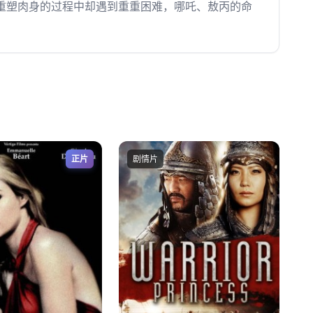
重塑肉身的过程中却遇到重重困难，哪吒、敖丙的命
正片
剧情片