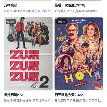
万物躁动
最后一次驱魔(2010)
阿曼达·福勒,斯蒂芬妮·德雷克,彼得·奇
帕特里克·法比安,路易斯·赫特哈姆
剧情片
喜剧片
祖姆祖姆n°2
明天就是今天2022
佩皮诺·德·菲利波,皮波·鲍多,多洛雷斯
安东尼亚·圣胡安,米娜·艾尔·哈玛尼,哈