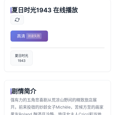
夏日时光1943 在线播放
高清
测速失败
夏日时光
1943
剧情简介
强有力的五角悲喜剧从荒凉山野间的精致旅店展
开。前来投宿的妙龄女子Michèle，苦候方至的画家
男友Roland 酗酒且冷酷。旅店女主人Cricri和当地