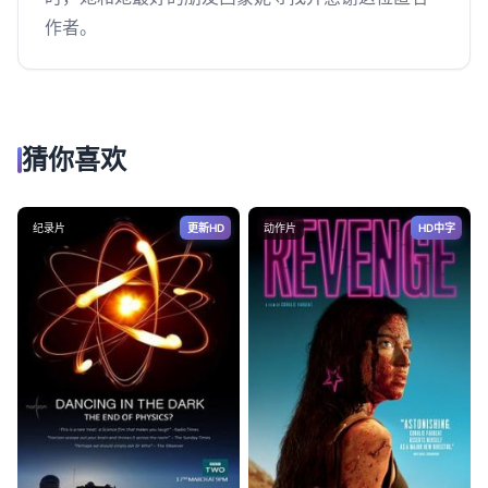
作者。
猜你喜欢
纪录片
更新HD
动作片
HD中字