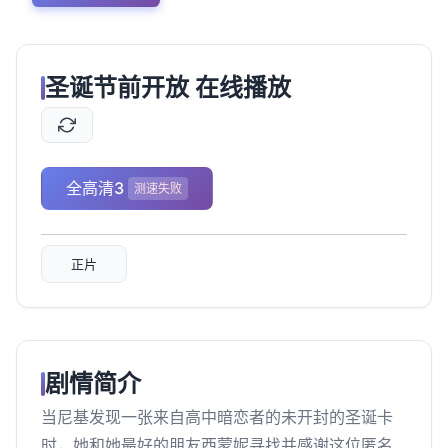
圣诞节前开放 在线播放
全高清3
测速失败
正片
剧情简介
当尼基发现一张来自高中暗恋者的未开封的圣诞卡
时，她和她最好的朋友西蒙妮寻找并感谢这位匿名