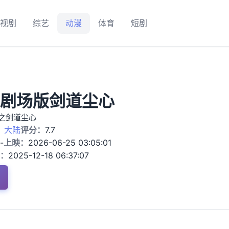
视剧
综艺
动漫
体育
短剧
剧场版剑道尘心
之剑道尘心
：
大陆
评分：
7.7
-
上映：
2026-06-25 03:05:01
：
2025-12-18 06:37:07