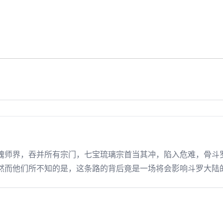
师界，吞并所有宗门，七宝琉璃宗首当其冲，陷入危难，骨斗罗
然而他们所不知的是，这条路的背后竟是一场将会影响斗罗大陆