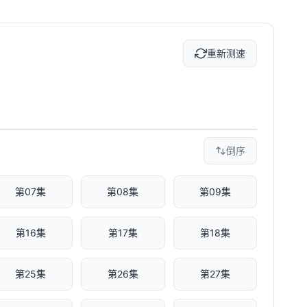
重新测速
倒序
第07集
第08集
第09集
第16集
第17集
第18集
第25集
第26集
第27集