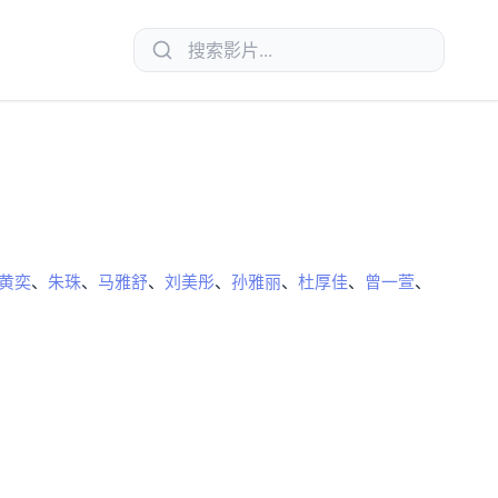
黄奕
、
朱珠
、
马雅舒
、
刘美彤
、
孙雅丽
、
杜厚佳
、
曾一萱
、