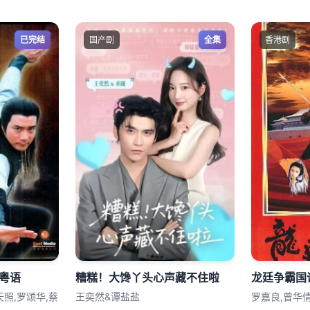
已完结
国产剧
全集
香港剧
粤语
糟糕！大馋丫头心声藏不住啦
龙廷争霸国
天照,罗颂华,蔡
王奕然&谭盐盐
罗嘉良,曾华