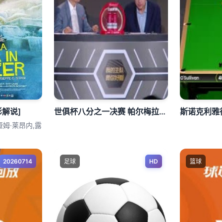
解说]
世俱杯八分之一决赛 帕尔梅拉斯VS博塔弗戈 20250629
娅姆·莱昂内,露
20260714
足球
HD
篮球