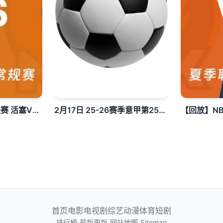
【回放】NBA夏季联赛 活塞VS尼克斯
2月17日 25-26赛季意甲第25轮 卡利亚里VS莱切
首页
电影
电视剧
综艺
动漫
体育
短剧
排行榜
|
最新更新
|
网站地图
|
Sitemap