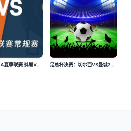
【回放】NBA夏季联赛 鹈鹕VS太阳
足总杯决赛：切尔西VS曼城20260516