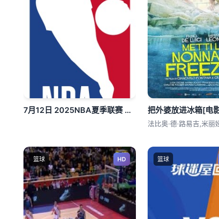
7月12日 2025NBA夏季联赛 快船VS火箭
把外婆放进冰箱[电影
法比奥·德·路易吉,米丽
篮球
HD
篮球