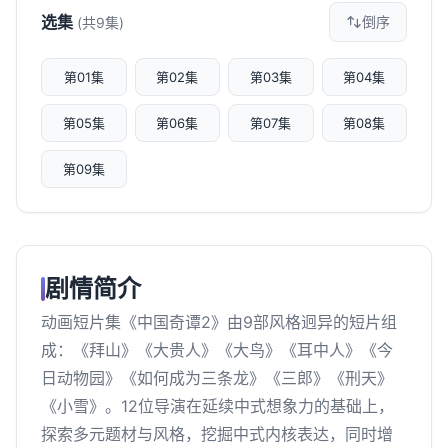
选集
倒序
(共9集)
第01集
第02集
第03集
第04集
第05集
第06集
第07集
第08集
第09集
剧情简介
动画短片集《中国奇谭2》由9部风格迥异的短片组
成：《拜山》《大贵人》《大鸟》《耳中人》《今
日动物园》《如何成为三条龙》《三郎》《刑天》
《小雪》。12位导演在延续中式想象力的基础上，
探索多元题材与风格，挖掘中式内核表达，同时增