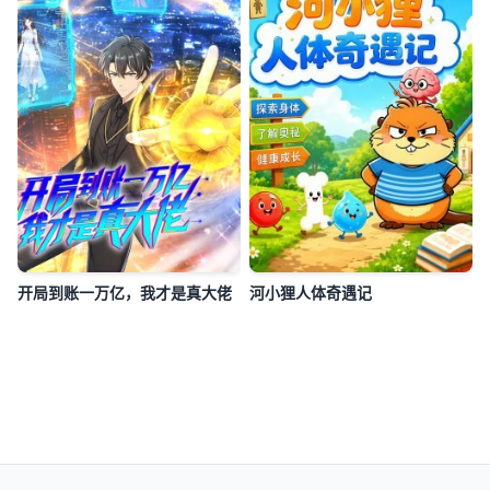
开局到账一万亿，我才是真大佬
河小狸人体奇遇记