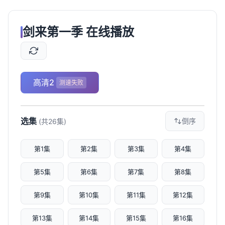
剑来第一季 在线播放
高清2
测速失败
选集
倒序
(共26集)
第1集
第2集
第3集
第4集
第5集
第6集
第7集
第8集
第9集
第10集
第11集
第12集
第13集
第14集
第15集
第16集