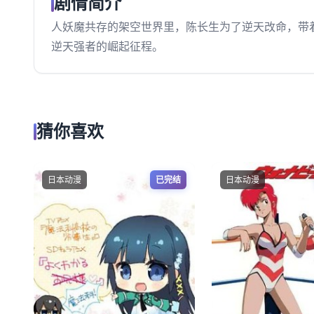
剧情简介
人妖魔共存的架空世界里，陈长生为了逆天改命，带
逆天强者的崛起征程。
猜你喜欢
日本动漫
已完结
日本动漫