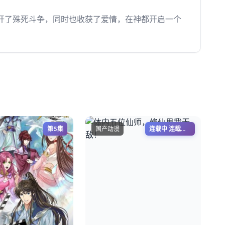
开了殊死斗争，同时也收获了爱情，在神都开启一个
第5集
国产动漫
连载中 连载到7集