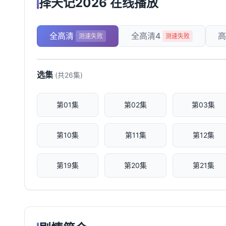
择天记2026 在线播放
全高清
全高清4
高
测速失败
测速失败
选集
(共26集)
第01集
第02集
第03集
第10集
第11集
第12集
第19集
第20集
第21集