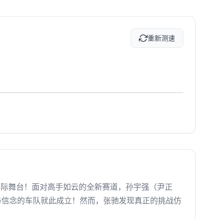
重新测速
上国际舞台！面对高手如云的全新赛道，孙宇强（尹正
与信念的车队就此成立！然而，张驰发现真正的挑战仿