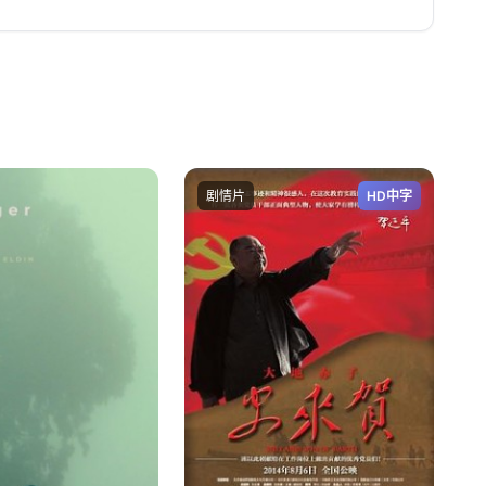
剧情片
HD中字