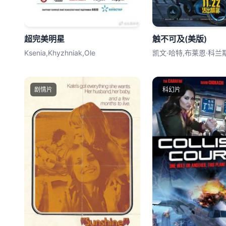
超完美明星
触不可及(美版)
Ksenia,Khyzhniak,Ole
凯文·哈特,布莱恩·科兰
剧情片
科幻片