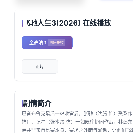
飞驰人生3(2026) 在线播放
全高清3
测速失败
正片
剧情简介
巴音布鲁克最后一站收官后，张驰（沈腾 饰）受邀作
饰）、记星（张本煜 饰）一如既往协同作战，林臻
佛并非来自比赛本身，赛场之外暗流涌动，让他们飞