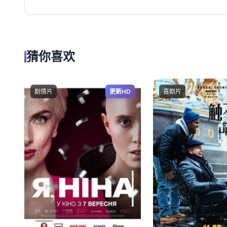
猜你喜欢
剧情片
更新HD
喜剧片