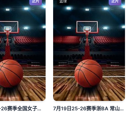
正片
篮球
正片
7月23日25-26赛季全国女子篮球锦标赛 北京师范大学100VS69赣州章贡赣星
7月19日25-26赛季浙BA 常山57VS74江山