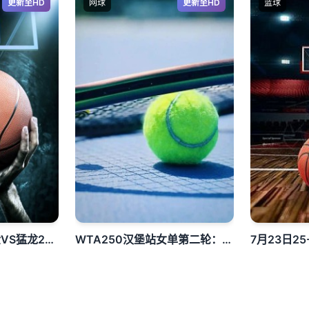
更新至HD
网球
更新至HD
篮球
NBA夏季联赛：掘金VS猛龙20260720
WTA250汉堡站女单第二轮：巴多萨VS乌德瓦尔迪