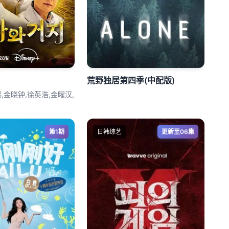
荒野独居第四季(中配版)
,金晓钟,徐英浩,金曜汉,
第1期
日韩综艺
更新至06集