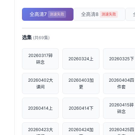
全高清7
全高清8
测速失败
测速失败
选集
(共69集)
20260317碎
20260324上
20260325下
碎念
20260402大
20260403加
20260404四
课间
更
件套
20260415碎
20260414上
20260414下
碎念
20260423大
20260424加
20260425四