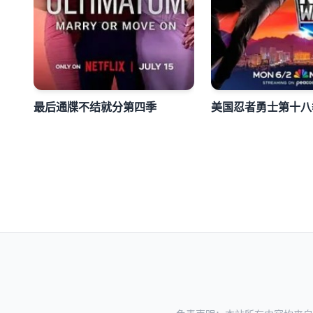
最后通牒不结就分第四季
美国忍者勇士第十八