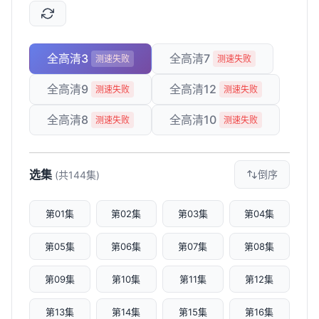
全高清3
全高清7
测速失败
测速失败
全高清9
全高清12
测速失败
测速失败
全高清8
全高清10
测速失败
测速失败
选集
倒序
(共144集)
第01集
第02集
第03集
第04集
第05集
第06集
第07集
第08集
第09集
第10集
第11集
第12集
第13集
第14集
第15集
第16集