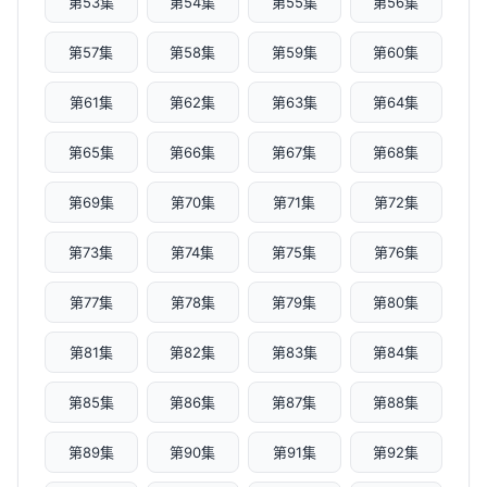
第53集
第54集
第55集
第56集
第57集
第58集
第59集
第60集
第61集
第62集
第63集
第64集
第65集
第66集
第67集
第68集
第69集
第70集
第71集
第72集
第73集
第74集
第75集
第76集
第77集
第78集
第79集
第80集
第81集
第82集
第83集
第84集
第85集
第86集
第87集
第88集
第89集
第90集
第91集
第92集