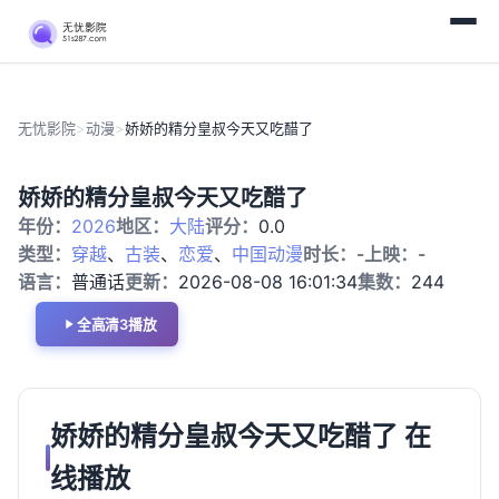
无忧影院
>
动漫
>
娇娇的精分皇叔今天又吃醋了
第
动
娇娇的精分皇叔今天又吃醋了
143
漫
年份：
2026
地区：
大陆
评分：
0.0
集
类型：
穿越
、
古装
、
恋爱
、
中国动漫
时长：
-
上映：
-
语言：
普通话
更新：
2026-08-08 16:01:34
集数：
244
全高清3播放
娇娇的精分皇叔今天又吃醋了 在
线播放