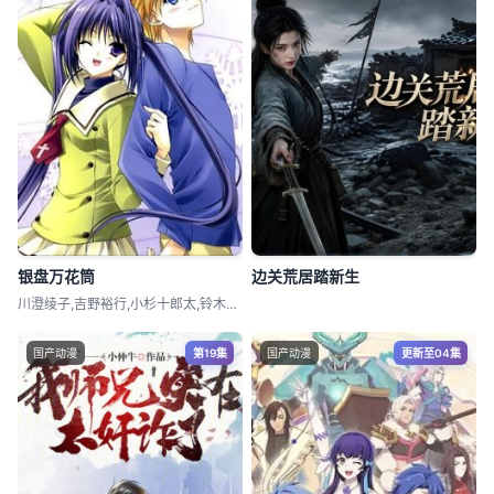
银盘万花筒
边关荒居踏新生
川澄绫子,吉野裕行,小杉十郎太,铃木弘子
国产动漫
第19集
国产动漫
更新至04集