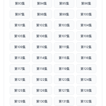
第93集
第94集
第95集
第96集
第97集
第98集
第99集
第100集
第101集
第102集
第103集
第104集
第105集
第106集
第107集
第108集
第109集
第110集
第111集
第112集
第113集
第114集
第115集
第116集
第117集
第118集
第119集
第120集
第121集
第122集
第123集
第124集
第125集
第126集
第127集
第128集
第129集
第130集
第131集
第132集