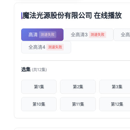
魔法光源股份有限公司 在线播放
高清
全高清3
全高
测速失败
测速失败
全高清4
测速失败
选集
(共12集)
第1集
第2集
第3集
第10集
第11集
第12集