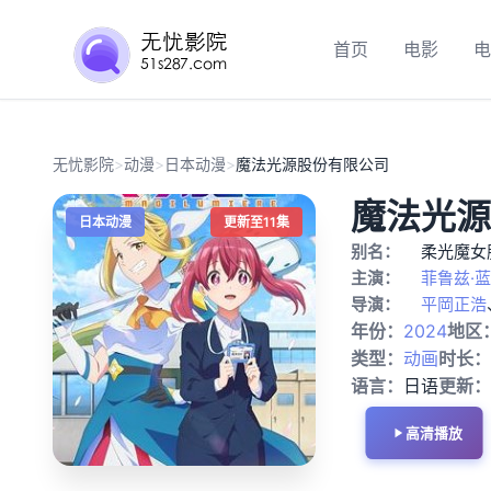
首页
电影
电
无忧影院
>
动漫
>
日本动漫
>
魔法光源股份有限公司
魔法光源
日本动漫
更新至11集
别名：
柔光魔女
主演：
菲鲁兹·蓝
导演：
平岡正浩
年份：
2024
地区
类型：
动画
时长：
语言：
日语
更新：
高清播放