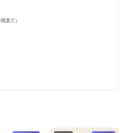
の職業だ」