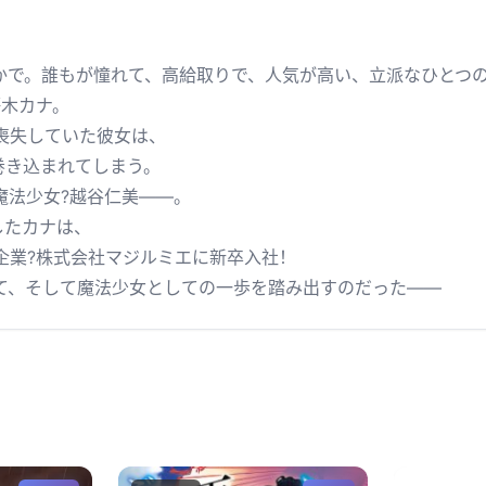
かで。誰もが憧れて、高給取りで、人気が高い、立派なひとつ
木カナ。
失していた彼女は、
巻き込まれてしまう。
法少女?越谷仁美――。
したカナは、
業?株式会社マジルミエに新卒入社！
、そして魔法少女としての一歩を踏み出すのだった――