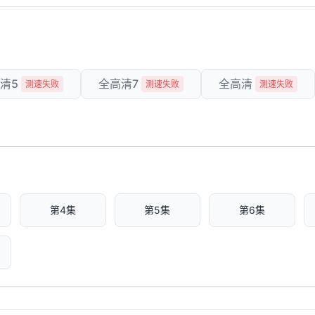
清5
全高清7
全高清
测速失败
测速失败
测速失败
第4集
第5集
第6集