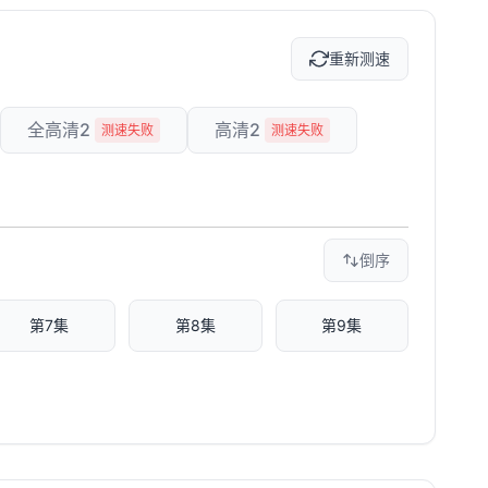
重新测速
全高清2
高清2
测速失败
测速失败
倒序
第7集
第8集
第9集