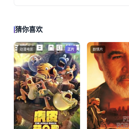
猜你喜欢
动漫电影
正片
剧情片