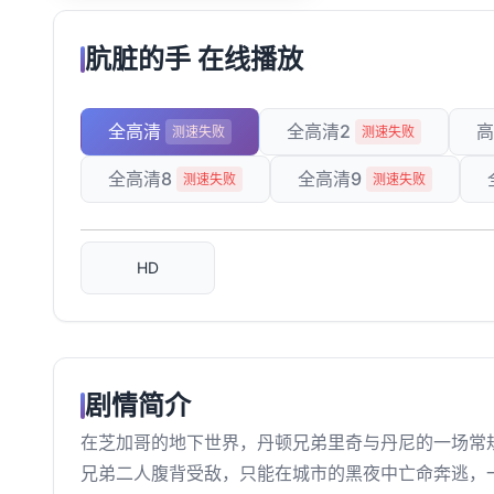
肮脏的手 在线播放
全高清
全高清2
高
测速失败
测速失败
全高清8
全高清9
测速失败
测速失败
HD
剧情简介
在芝加哥的地下世界，丹顿兄弟里奇与丹尼的一场常
兄弟二人腹背受敌，只能在城市的黑夜中亡命奔逃，