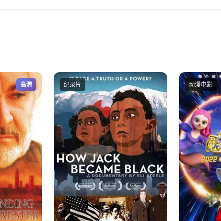
高清
纪录片
动漫电影