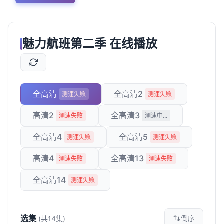
魅力航班第二季 在线播放
全高清
全高清2
测速失败
测速失败
高清2
全高清3
测速失败
测速失败
全高清4
全高清5
测速失败
测速失败
高清4
全高清13
测速失败
测速失败
全高清14
测速失败
选集
倒序
(共14集)