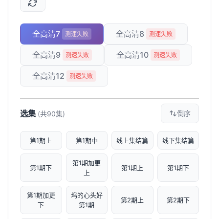
全高清7
全高清8
测速失败
测速失败
全高清9
全高清10
测速失败
测速失败
全高清12
测速失败
选集
倒序
(共90集)
第1期上
第1期中
线上集结篇
线下集结篇
第1期加更
第1期下
第1期上
第1期下
上
第1期加更
坞的心头好
第2期上
第2期下
下
第1期