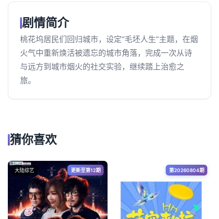
剧情简介
桃花坞居民们回归城市，设定“毛坯人生”主题，在烟
火气中重新焕活被遗忘的城市角落，完成一次从诗
与远方到城市烟火的社交实验，继续踏上治愈之
旅。
猜你喜欢
大陆综艺
更新至第12期
第20260804期