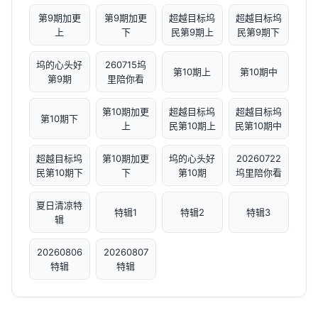
第9期加更
第9期加更
超越目标坞
超越目标坞
上
下
民第9期上
民第9期下
坞的心头好
260715坞
第10期上
第10期中
第9期
里陪你看
第10期加更
超越目标坞
超越目标坞
第10期下
上
民第10期上
民第10期中
超越目标坞
第10期加更
坞的心头好
20260722
民第10期下
下
第10期
坞里陪你看
夏日清凉特
特辑1
特辑2
特辑3
辑
20260806
20260807
特辑
特辑