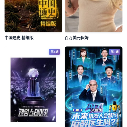
中国通史·精编版
百万美元保姆
第4期
第3期