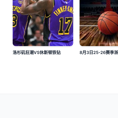
洛杉矶狂潮VS休斯顿铁钻