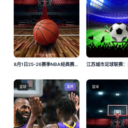
8月1日25-26赛季NBA经典赛事 湖人VS猛龙
篮球
正片
篮球