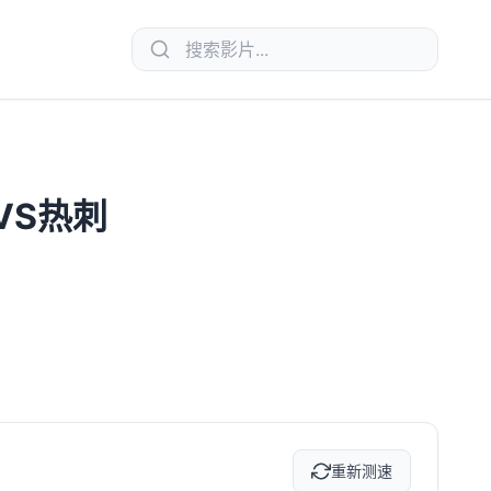
VS热刺
重新测速