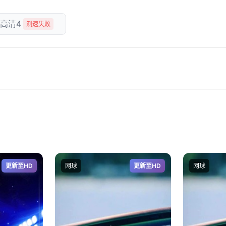
高清4
测速失败
更新至HD
网球
更新至HD
网球