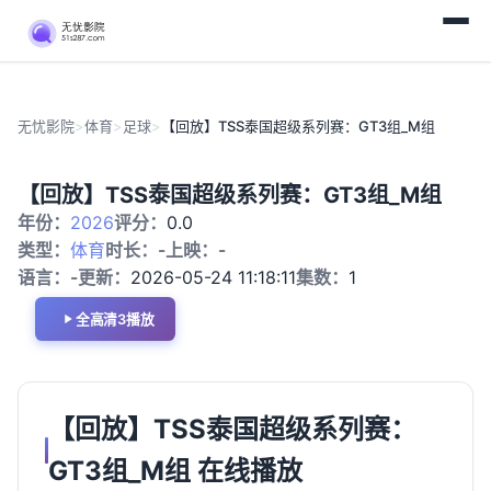
无忧影院
>
体育
>
足球
>
【回放】TSS泰国超级系列赛：GT3组_M组
20260523
足
【回放】TSS泰国超级系列赛：GT3组_M组
球
年份：
2026
评分：
0.0
类型：
体育
时长：
-
上映：
-
语言：
-
更新：
2026-05-24 11:18:11
集数：
1
全高清3播放
【回放】TSS泰国超级系列赛：
GT3组_M组 在线播放