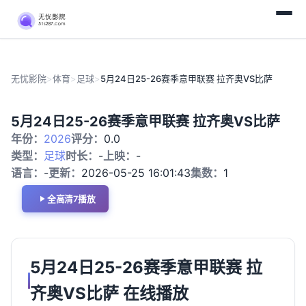
无忧影院
>
体育
>
足球
>
5月24日25-26赛季意甲联赛 拉齐奥VS比萨
正
足
5月24日25-26赛季意甲联赛 拉齐奥VS比萨
片
球
年份：
2026
评分：
0.0
类型：
足球
时长：
-
上映：
-
语言：
-
更新：
2026-05-25 16:01:43
集数：
1
全高清7播放
5月24日25-26赛季意甲联赛 拉
齐奥VS比萨 在线播放