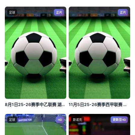
足球
正片
正片
8月1日25-26赛季中乙联赛 湖北青年星VS广东铭途
11月5日25-26赛季西甲联赛 皇家马德里VS瓦伦西亚
足球
HD
斯诺克
更新至HD