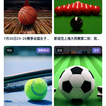
7月30日25-26赛季全国女子篮球锦标赛 赣州章贡赣星116VS70黑龙江队
斯诺克上海大师赛第二轮：凯伦·威尔逊VS罗尼·奥沙利文
网球
更新至HD
足球
正片