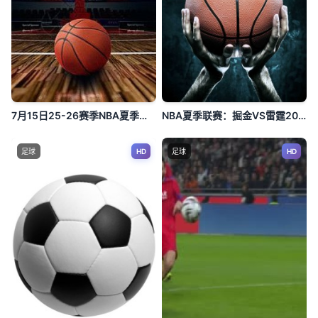
7月15日25-26赛季NBA夏季联赛 76人VS火箭
NBA夏季联赛：掘金VS雷霆20260715
足球
HD
足球
HD