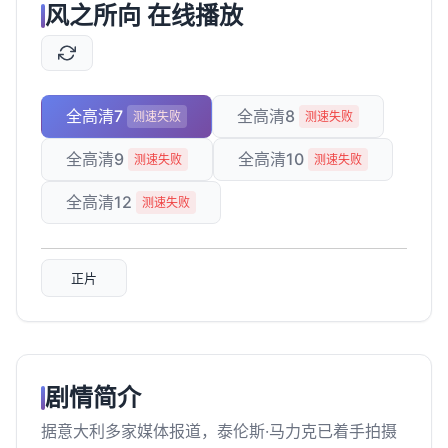
风之所向 在线播放
全高清7
全高清8
测速失败
测速失败
全高清9
全高清10
测速失败
测速失败
全高清12
测速失败
正片
剧情简介
据意大利多家媒体报道，泰伦斯·马力克已着手拍摄