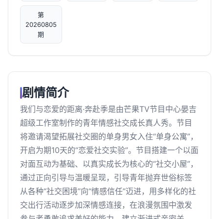
第
20260805
期
剧情简介
我们与恋爱的距离·奔赴季是由芒果TV节目中心晏吉
超级工作室制作的青年情感社交成长真人秀。节目
将邀请渴望拓展社交圈的单身男女入住“单身公寓”，
开启为期10天的“恋爱社交实验”。节目搭建一个以面
对面互动为基础、以真实成长为核心的“社交小屋”，
通过正向引导与温暖呈现，引导青年抛弃世俗标签
从各种“社交困境”向“情感信任”迈进，用多样化的社
交出行活动逐步加深情感连接，在浪漫氛围中激发
参与者勇敢追求美好的能力，建立渐进式亲密关