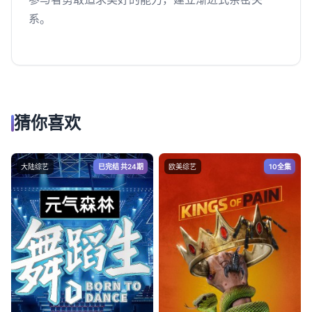
系。
猜你喜欢
大陆综艺
已完结 共24期
欧美综艺
10全集