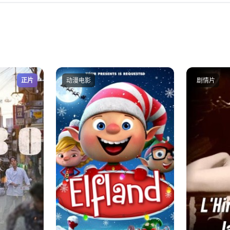
正片
动漫电影
剧情片