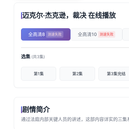
迈克尔·杰克逊，裁决 在线播放
全高清8
全高清10
测速失败
测速失败
选集
(共3集)
第1集
第2集
第3集完结
剧情简介
通过法庭内部关键人员的讲述，这部内容详实的三集