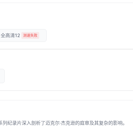
全高清12
测速失败
系列纪录片深入剖析了迈克尔·杰克逊的庭审及其复杂的影响。