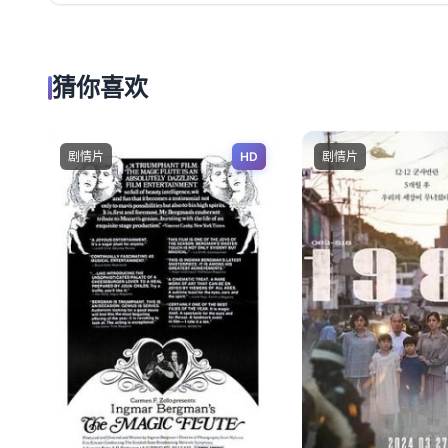
猜你喜欢
剧情片
HD
剧情片