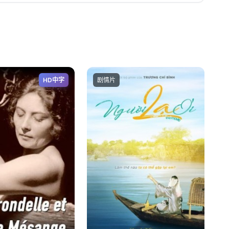
HD中字
剧情片