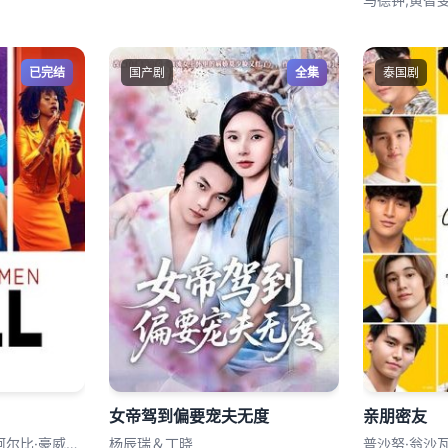
已完结
国产剧
全集
泰国剧
女帝驾到偏要宠夫无度
亲朋密友
刘玉玲,金妮弗·古德温,柯尔比·豪威尔-
杨辰瑞＆丁晓