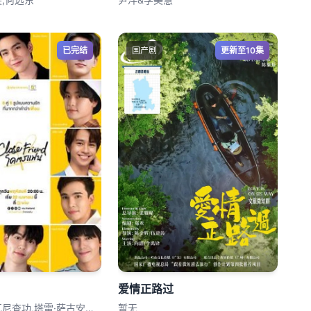
已完结
国产剧
更新至10集
爱情正路过
普沙努·翁沙瓦尼查功,塔雷·萨古安迪坤,
暂无