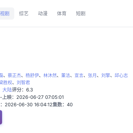
视剧
综艺
动漫
体育
短剧
磊
、
蔡正杰
、
杨舒伊
、
林沐然
、
董洁
、
宣言
、
张月
、
刘擎
、
邱心志
梁胜权
、
刘智君
：
大陆
评分：
6.3
-
上映：
2026-06-27 07:05:01
：
2026-06-30 16:04:12
集数：
40