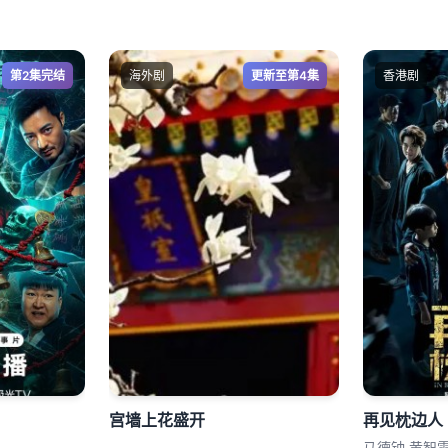
第2集完结
海外剧
更新至第4集
香港剧
宫墙上花盛开
再见枕边人
马德钟,黄智