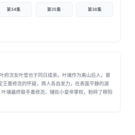
第34集
第35集
第36集
与叶府次女叶莹也于同日成亲。叶璃作为离山后人，曾
定王墨修尧的怀疑，两人各自发力，在表面平静的湖
。叶璃最终联手墨修尧，辅佐小皇帝掌权，粉碎了穆阳