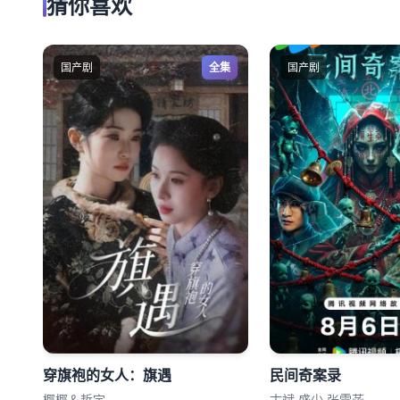
猜你喜欢
国产剧
全集
国产剧
穿旗袍的女人：旗遇
民间奇案录
椰椰＆哲宇
古斌,盛少,张雪菡