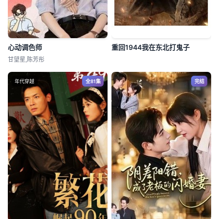
心动调色师
重回1944我在东北打鬼子
甘望星,陈芳彤
年代穿越
全81集
完结