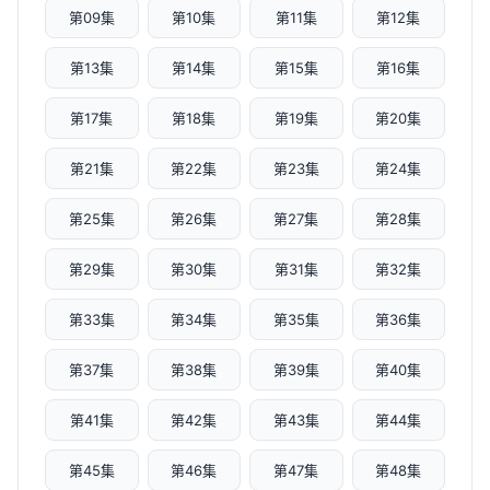
第09集
第10集
第11集
第12集
第13集
第14集
第15集
第16集
第17集
第18集
第19集
第20集
第21集
第22集
第23集
第24集
第25集
第26集
第27集
第28集
第29集
第30集
第31集
第32集
第33集
第34集
第35集
第36集
第37集
第38集
第39集
第40集
第41集
第42集
第43集
第44集
第45集
第46集
第47集
第48集