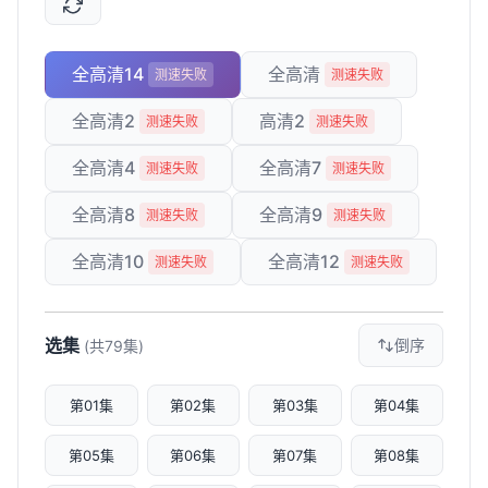
全高清14
全高清
测速失败
测速失败
全高清2
高清2
测速失败
测速失败
全高清4
全高清7
测速失败
测速失败
全高清8
全高清9
测速失败
测速失败
全高清10
全高清12
测速失败
测速失败
选集
倒序
(共79集)
第01集
第02集
第03集
第04集
第05集
第06集
第07集
第08集