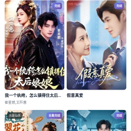
完结
完结
我一个纨绔，怎么镇得住太后娘娘
假意真爱
崔星燃,王阡惠
古装仙侠
全集完结
完结