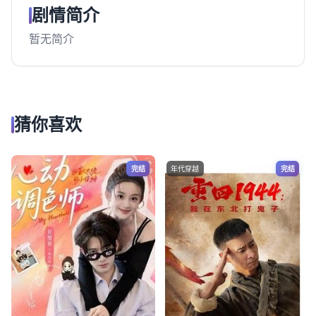
剧情简介
暂无简介
猜你喜欢
完结
年代穿越
完结