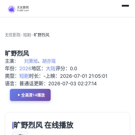
无忧影院
>
短剧
>
旷野烈风
完
短
旷野烈风
结
剧
主演：
刘萧旭
、
胡亦瑶
年份：
2026
地区：
大陆
评分：
0.0
类型：
短剧
时长：
-
上映：
2026-07-01 21:05:01
语言：
普通话
更新：
2026-07-03 02:27:14
全高清14播放
旷野烈风 在线播放