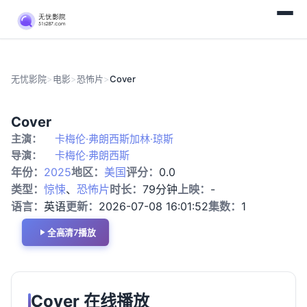
无忧影院
>
电影
>
恐怖片
>
Cover
正
恐
Cover
片
怖
主演：
卡梅伦·弗朗西斯加林·琼斯
片
导演：
卡梅伦·弗朗西斯
年份：
2025
地区：
美国
评分：
0.0
类型：
惊悚
、
恐怖片
时长：
79分钟
上映：
-
语言：
英语
更新：
2026-07-08 16:01:52
集数：
1
全高清7播放
Cover 在线播放