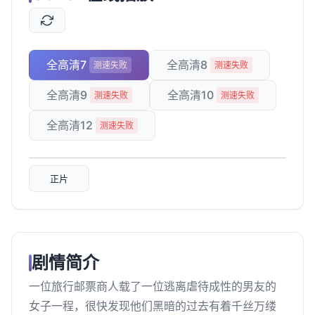
全高清7
全高清8
测速失败
测速失败
全高清9
全高清10
测速失败
测速失败
全高清12
测速失败
正片
剧情简介
一位旅行邮票商人载了一位逃离虐待成性的男友的
女子一程，很快发现他们黑暗的过去有着千丝万缕