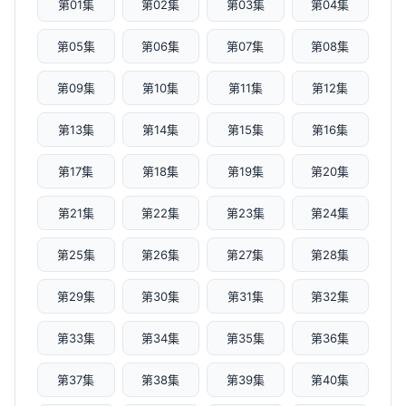
第01集
第02集
第03集
第04集
第05集
第06集
第07集
第08集
第09集
第10集
第11集
第12集
第13集
第14集
第15集
第16集
第17集
第18集
第19集
第20集
第21集
第22集
第23集
第24集
第25集
第26集
第27集
第28集
第29集
第30集
第31集
第32集
第33集
第34集
第35集
第36集
第37集
第38集
第39集
第40集