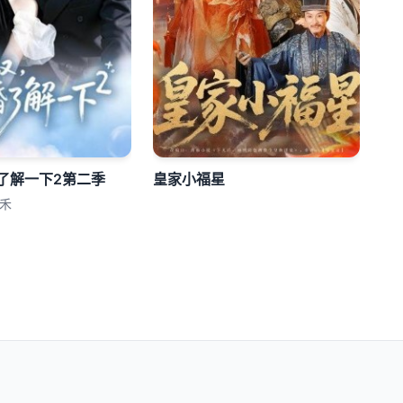
了解一下2第二季
皇家小福星
禾