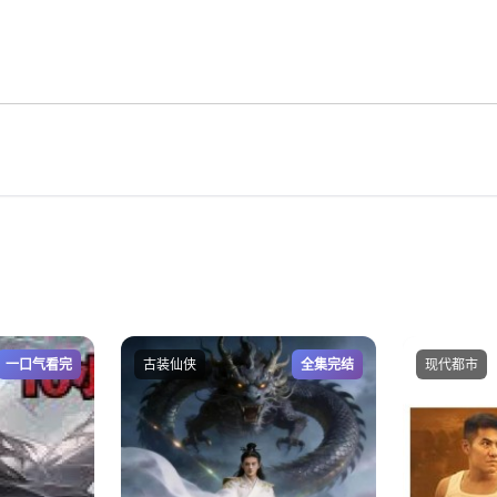
一口气看完
古装仙侠
全集完结
现代都市