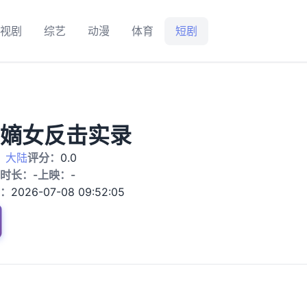
视剧
综艺
动漫
体育
短剧
嫡女反击实录
：
大陆
评分：
0.0
时长：
-
上映：
-
：
2026-07-08 09:52:05