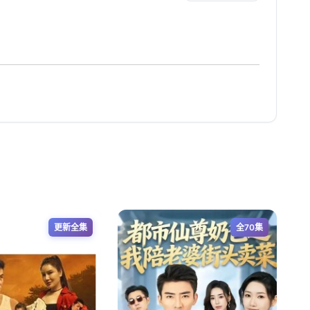
更新全集
全70集