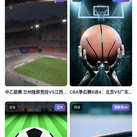
中乙联赛 兰州陇原竞技VS江西庐山 20250507
CBA季后赛8进4：北京VS广东20260512
足球
正片
网球
更新至HD