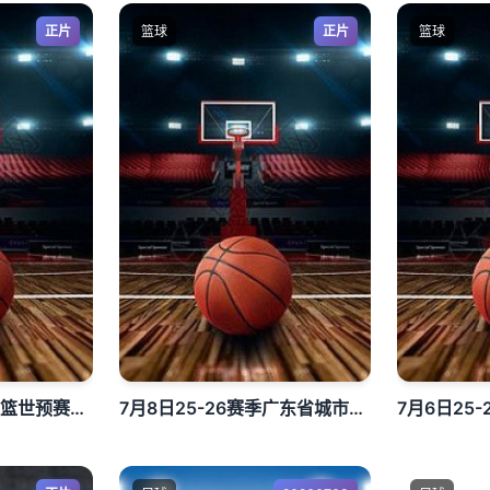
正片
篮球
正片
篮球
7月6日25-26赛季男篮世预赛美洲赛区 巴拿马VS阿根廷
7月8日25-26赛季广东省城市蓝球联赛 东莞VS中山