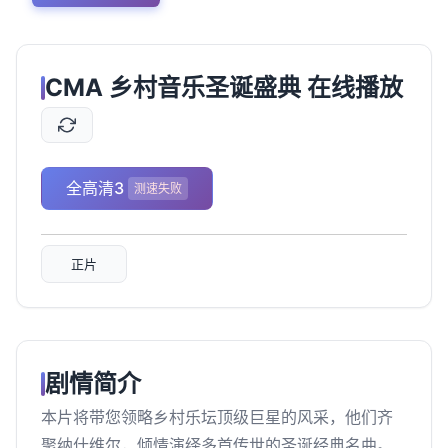
CMA 乡村音乐圣诞盛典 在线播放
全高清3
测速失败
正片
剧情简介
本片将带您领略乡村乐坛顶级巨星的风采，他们齐
聚纳什维尔，倾情演绎多首传世的圣诞经典名曲。