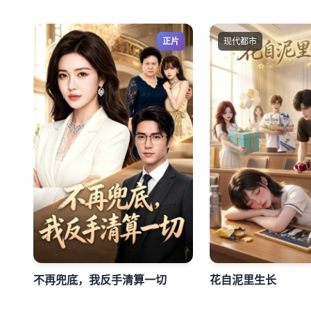
正片
现代都市
不再兜底，我反手清算一切
花自泥里生长