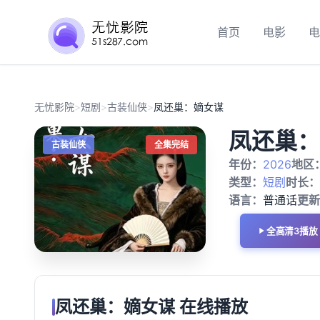
首页
电影
电
无忧影院
>
短剧
>
古装仙侠
>
凤还巢：嫡女谋
凤还巢：
古装仙侠
全集完结
年份：
2026
地区
类型：
短剧
时长：
语言：
普通话
更新
全高清3播放
凤还巢：嫡女谋 在线播放