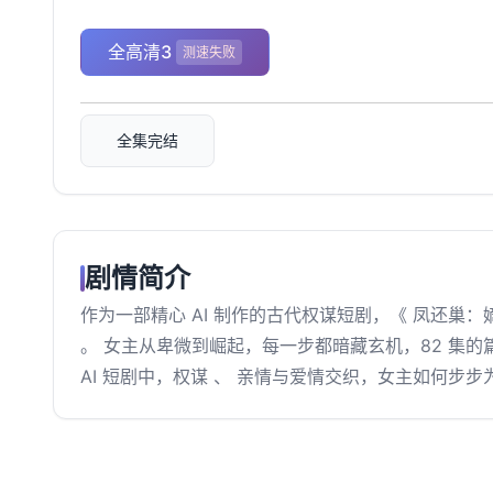
全高清3
测速失败
全集完结
剧情简介
作为一部精心 AI 制作的古代权谋短剧，《 凤还巢
。 女主从卑微到崛起，每一步都暗藏玄机，82 集的
AI 短剧中，权谋 、 亲情与爱情交织，女主如何步步