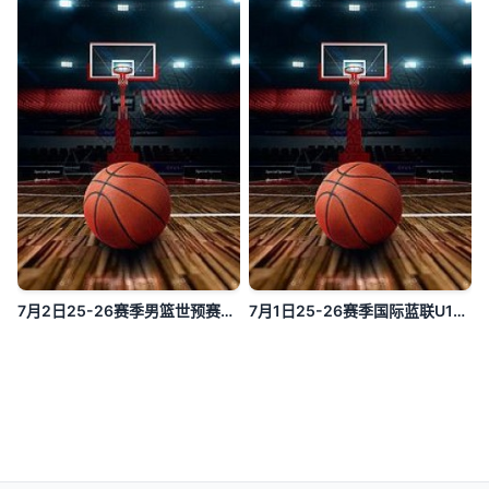
7月2日25-26赛季男篮世预赛非洲赛区 埃及VS马里
7月1日25-26赛季国际蓝联U17男篮世界杯小组赛 日本VS立陶宛