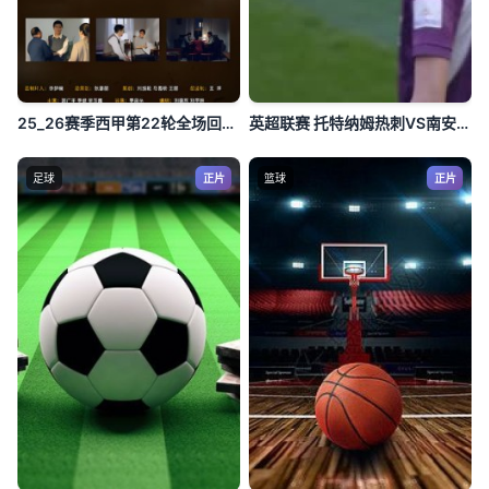
25_26赛季西甲第22轮全场回放：皇家马略卡4-1塞维利亚
英超联赛 托特纳姆热刺VS南安普顿 20250406
足球
正片
篮球
正片