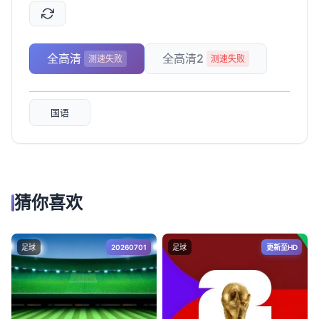
全高清
全高清2
测速失败
测速失败
国语
猜你喜欢
足球
20260701
足球
更新至HD