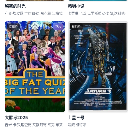
秘密的时光
畅销小说
利奥·坎皮昂,吉约姆·德·东克戴克,梅拉
卡罗琳·卡茨,克里斯蒂安·麦凯,达科他·
喜剧片
正片
科幻片
大胖考2025
土星三号
吉米·卡尔,理查德·艾欧阿德,杰克·布莱
哈威·凯特尔