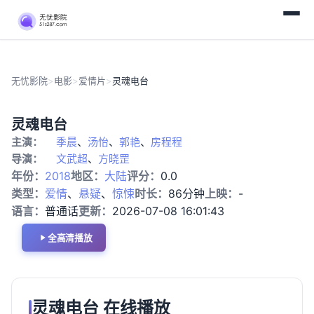
无忧影院
>
电影
>
爱情片
>
灵魂电台
HD
爱
灵魂电台
情
主演：
季晨
、
汤怡
、
郭艳
、
房程程
片
导演：
文武超
、
方晓罡
年份：
2018
地区：
大陆
评分：
0.0
类型：
爱情
、
悬疑
、
惊悚
时长：
86分钟
上映：
-
语言：
普通话
更新：
2026-07-08 16:01:43
全高清播放
灵魂电台 在线播放