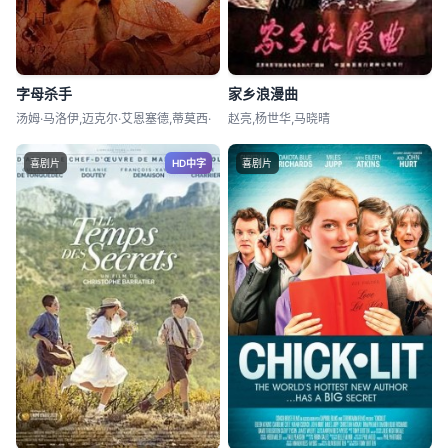
字母杀手
家乡浪漫曲
汤姆·马洛伊,迈克尔·艾恩塞德,蒂莫西·
赵亮,杨世华,马晓晴
喜剧片
HD中字
喜剧片