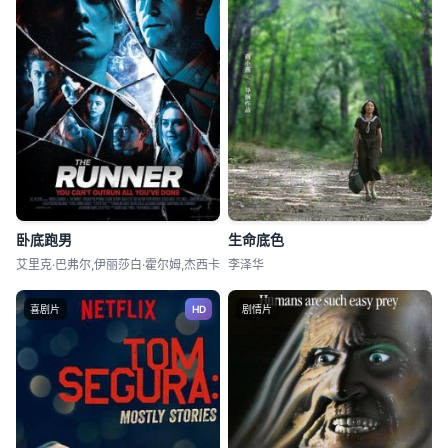
卧底跑男
生命底色
艾里克·巴弗尔,伊丽莎白·霍尔姆,杰西卡
李泽华
喜剧片
HD
剧情片