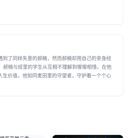
遇到了同样失意的郝楠，然而郝楠却用自己的亲身经
，郝楠与班里的学生从互相不理解到惺惺相惜，在他
人生价值，他如同麦田里的守望者，守护着一个个心