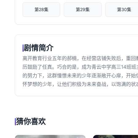
第28集
第29集
第30集
剧情简介
离开教育行业五年的郝楠，在经营店铺失败后，重回
历鼓励了任真。巧合的是，成为青云中学高三14班
的努力下，这群憧憬未来的少年逐渐敞开心扉，开始
怀梦想的少年，让他们积极为未来奋战，以饱满的状
猜你喜欢