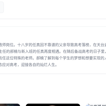
教师岗位。十八岁的任真因不靠谱的父亲导致高考落榜，在天台
班主任的郝楠与新入班的任真再度相遇。在随后备战高考的日子里
信任这位特殊的老师。郝楠了解到每个学生的梦想和想要实现的
态应对高考，迎接各自的灿烂人生。