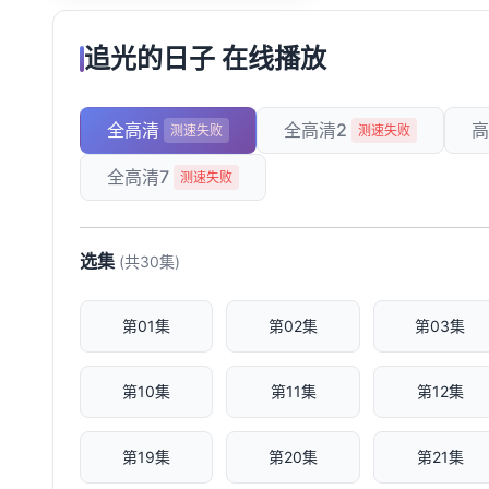
追光的日子 在线播放
全高清
全高清2
高
测速失败
测速失败
全高清7
测速失败
选集
(共30集)
第01集
第02集
第03集
第10集
第11集
第12集
第19集
第20集
第21集