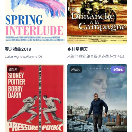
春之插曲2019
乡村星期天
Luke Agnew,Alayne Di
米歇尔·奥蒙,路易斯·迪克勒,萨宾·阿泽
剧情片
剧情片
更新HD