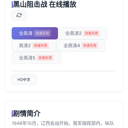
黑山阻击战 在线播放
全高清
全高清2
测速失败
测速失败
高清2
全高清4
测速失败
测速失败
全高清5
测速失败
HD中字
剧情简介
1948年10月，辽西会战开始。我军指挥部内，纵队