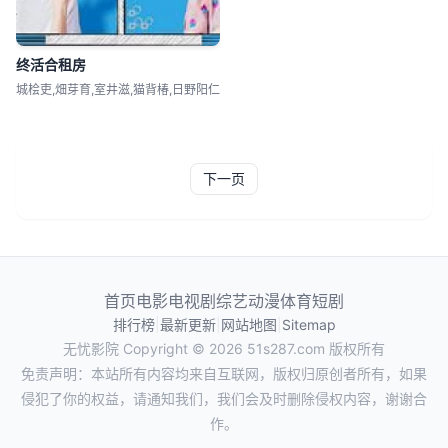
终活合租房
城桧吏,畑芽育,室井滋,猫背椿,日野阳仁
下一页
首页
电影
电视剧
综艺
动漫
体育
短剧
排行榜
|
最新更新
|
网站地图
|
Sitemap
无忧影院
Copyright © 2026
51s287.com
版权所有
免责声明：本站所有内容均来自互联网，版权归原创者所有，如果
侵犯了你的权益，请通知我们，我们会及时删除侵权内容，谢谢合
作。