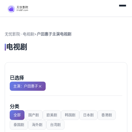
无忧影院
>
电视剧
>
户田惠子主演电视剧
电视剧
已选择
主演：户田惠子
分类
全部
国产剧
欧美剧
韩国剧
日本剧
香港剧
泰国剧
海外剧
台湾剧