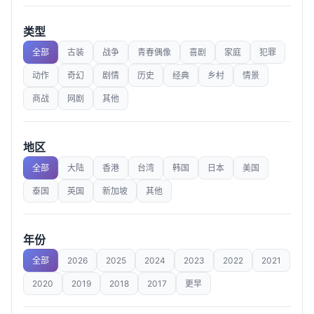
类型
全部
古装
战争
青春偶像
喜剧
家庭
犯罪
动作
奇幻
剧情
历史
经典
乡村
情景
商战
网剧
其他
地区
全部
大陆
香港
台湾
韩国
日本
美国
泰国
英国
新加坡
其他
年份
全部
2026
2025
2024
2023
2022
2021
2020
2019
2018
2017
更早