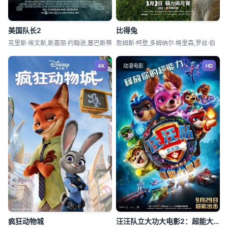
美国队长2
比得兔
克里斯·埃文斯,斯嘉丽·约翰逊,塞巴斯蒂
詹姆斯·柯登,多姆纳尔·格里森,罗丝·伯
4K
动漫电影
HD
疯狂动物城
汪汪队立大功大电影2：超能大冒险