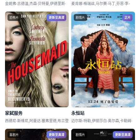
金妮弗·古德温,杰森·贝特曼,伊德里斯·
麦肯娜·格瑞丝,马尔赛·马丁,芬恩·李-
恐怖片
更新至高清
剧情片
正片
家弑服务
永恒站
西德尼·斯维尼,阿曼达·塞弗里德,布兰登
迈尔斯·特勒,伊丽莎白·奥尔森,卡勒姆·
喜剧片
更新至高清
剧情片
更新至高清