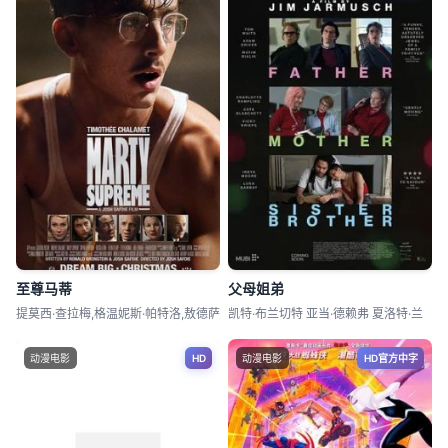
至尊马蒂
父母姐弟
提莫西·查拉梅,格温妮斯·帕特洛,敖德萨
凯特·布兰切特 亚当·德赖弗 夏洛特·兰
动漫电影
HD
动漫电影
HD官方中字