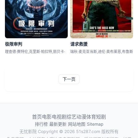
极限审判
请求救援
理查德·赛特伦,克里斯·帕拉特,丽贝卡·
瑞秋·麦克亚当斯,迪伦·奥布莱恩,布鲁斯
下一页
首页
电影
电视剧
综艺
动漫
体育
短剧
排行榜
|
最新更新
|
网站地图
|
Sitemap
无忧影院
Copyright © 2026
51s287.com
版权所有