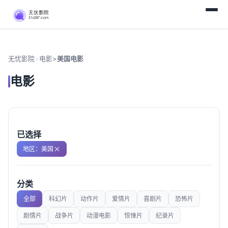
无忧影院
>
电影
>
美国电影
电影
已选择
地区：美国
分类
全部
科幻片
动作片
爱情片
喜剧片
恐怖片
剧情片
战争片
动漫电影
惊悚片
纪录片