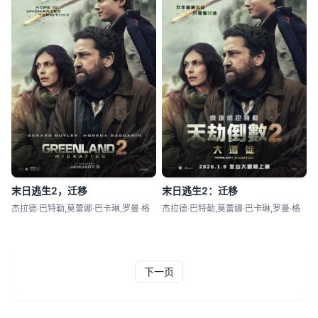
末日逃生2，迁移
末日逃生2：迁移
杰拉德·巴特勒,莫蕾娜·巴卡琳,罗曼·格
杰拉德·巴特勒,莫蕾娜·巴卡琳,罗曼·格
下一页