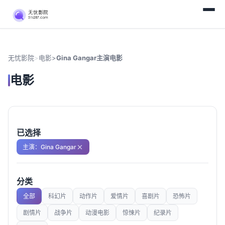
无忧影院
>
电影
>
Gina Gangar主演电影
电影
已选择
主演：Gina Gangar
分类
全部
科幻片
动作片
爱情片
喜剧片
恐怖片
剧情片
战争片
动漫电影
惊悚片
纪录片