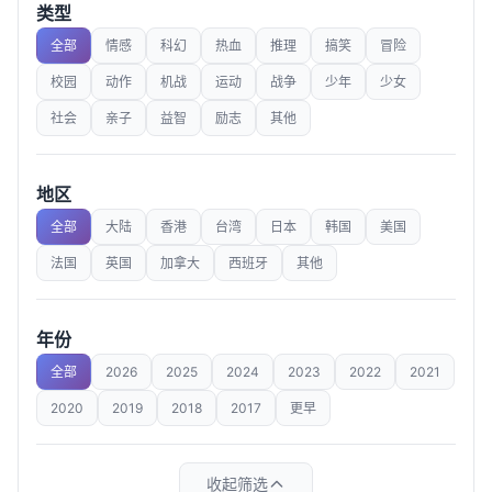
类型
全部
情感
科幻
热血
推理
搞笑
冒险
校园
动作
机战
运动
战争
少年
少女
社会
亲子
益智
励志
其他
地区
全部
大陆
香港
台湾
日本
韩国
美国
法国
英国
加拿大
西班牙
其他
年份
全部
2026
2025
2024
2023
2022
2021
2020
2019
2018
2017
更早
收起筛选