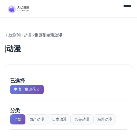
无忧影院
>
动漫
>
集贝花主演动漫
动漫
已选择
主演：集贝花
分类
全部
国产动漫
日本动漫
欧美动漫
海外动漫