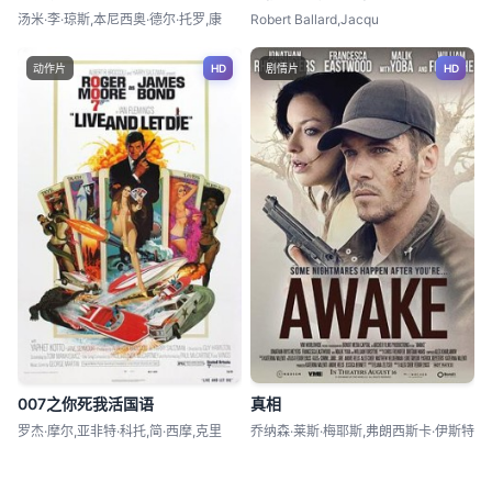
汤米·李·琼斯,本尼西奥·德尔·托罗,康
Robert Ballard,Jacqu
动作片
HD
剧情片
HD
007之你死我活国语
真相
罗杰·摩尔,亚非特·科托,简·西摩,克里
乔纳森·莱斯·梅耶斯,弗朗西斯卡·伊斯特