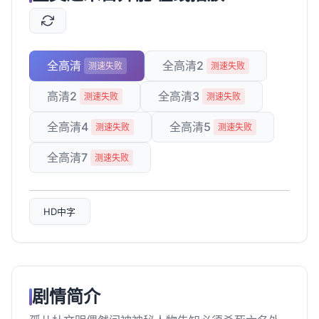
全高清
全高清2
测速失败
测速失败
高清2
全高清3
测速失败
测速失败
全高清4
全高清5
测速失败
测速失败
全高清7
测速失败
HD中字
剧情简介