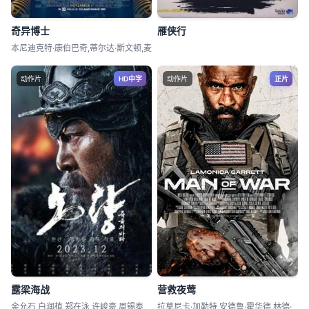
奇异博士
雁侠行
本尼迪克特·康伯巴奇,蒂尔达·斯文顿,麦
动作片
HD中字
动作片
正片
露梁海战
营救夜莺
金允石,白润植,郑在泳,许峻豪,周锡泰,
拉莫尼卡·加勒特,安德鲁·霍华德,林德·