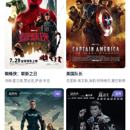
蜘蛛侠：崭新之日
美国队长
汤姆·霍兰德,赞达亚,萨迪·辛克
克里斯·埃文斯,海莉·阿特维尔,塞巴斯蒂
动作片
HD
动作片
正片