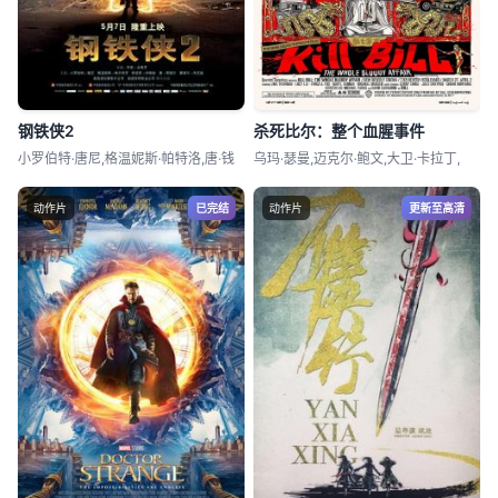
钢铁侠2
杀死比尔：整个血腥事件
小罗伯特·唐尼,格温妮斯·帕特洛,唐·钱
乌玛·瑟曼,迈克尔·鲍文,大卫·卡拉丁,
动作片
已完结
动作片
更新至高清