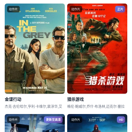
动作片
动作片
正片
金谍行动
猎杀游戏
杰克·吉伦哈尔,亨利·卡维尔,裴淳华,艾
格伦·鲍威尔,乔什·布洛林,迈克尔·塞拉
动作片
更新至高清
动作片
HD