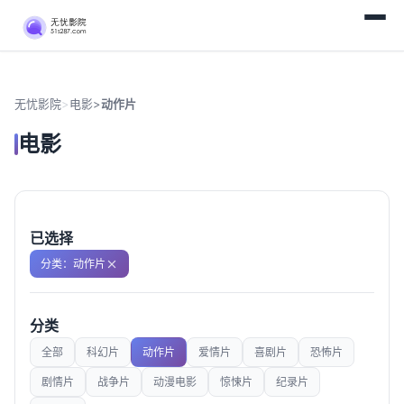
无忧影院
>
电影
>
动作片
电影
已选择
分类：动作片
分类
全部
科幻片
动作片
爱情片
喜剧片
恐怖片
剧情片
战争片
动漫电影
惊悚片
纪录片