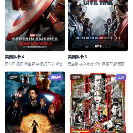
美国队长4
美国队长3
安东尼·麦凯,哈里森·福特,丹尼·拉米雷
克里斯·埃文斯,小罗伯特·唐尼,斯嘉丽·
动作片
更新HD
动作片
正片