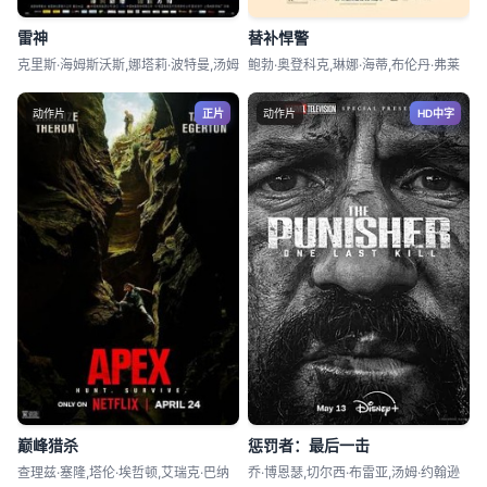
雷神
替补悍警
克里斯·海姆斯沃斯,娜塔莉·波特曼,汤姆
鲍勃·奥登科克,琳娜·海蒂,布伦丹·弗莱
动作片
正片
动作片
HD中字
巅峰猎杀
惩罚者：最后一击
查理兹·塞隆,塔伦·埃哲顿,艾瑞克·巴纳
乔·博恩瑟,切尔西·布雷亚,汤姆·约翰逊