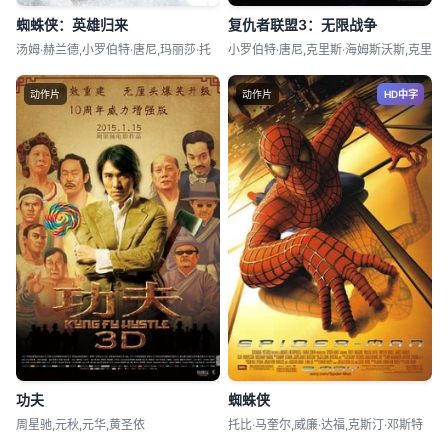
蜘蛛侠：英雄归来
复仇者联盟3：无限战争
汤姆·赫兰德,小罗伯特·唐尼,玛丽莎·托
小罗伯特·唐尼,克里斯·海姆斯沃斯,克里
动作片
动作片
HD中字
功夫
蜘蛛侠
周星驰,元秋,元华,黄圣依
托比·马奎尔,威廉·达福,克斯汀·邓斯特