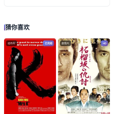
猜你喜欢
动作片
已完结
剧情片
HD