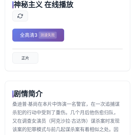
神秘主义 在线播放
全高清3
测速失败
正片
剧情简介
桑迪普·基尚在本片中饰演一名警官，在一次追捕谋
杀犯的行动中受到了重伤。几个月后他伤愈归队，
又在调查女演员（阿克沙拉·古达饰）谋杀案时发现
该案的犯罪模式与前几起谋杀案有着相似之处。因