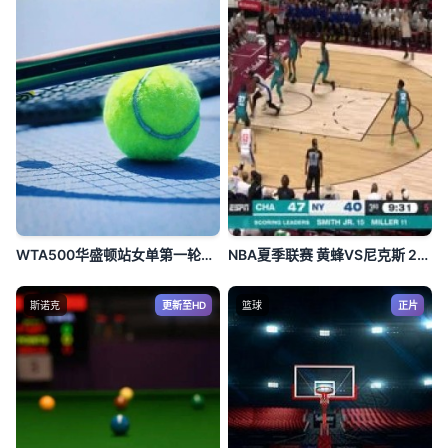
WTA500华盛顿站女单第一轮：萨姆索诺娃VS凯斯
NBA夏季联赛 黄蜂VS尼克斯 20240714
斯诺克
更新至HD
篮球
正片