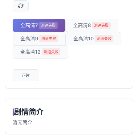
全高清7
全高清8
测速失败
测速失败
全高清9
全高清10
测速失败
测速失败
全高清12
测速失败
正片
剧情简介
暂无简介