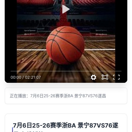
00:00
/
02:21:07
正在播放：7月6日25-26赛季浙BA 景宁87VS76遂昌
7月6日25-26赛季浙BA 景宁87VS76遂