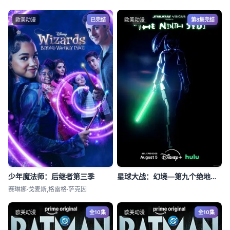
欧美动漫
已完结
欧美动漫
第8集完结
少年魔法师：后继者第三季
星球大战：幻境—第九个绝地武士
赛琳娜·戈麦斯,格雷格·萨克因
欧美动漫
全10集
欧美动漫
全10集