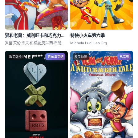
猫和老鼠：威利旺卡和巧克力工厂
特快小火车第六季
罗里·艾伦,杰夫·伯格曼,克兰西·布朗,
Michela Luci,Leo Org
欧美动漫
第10集完结
欧美动漫
已完结