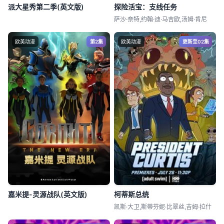
派大星秀第二季(英文版)
探险活宝：支线任务
萨沙·奈特,约翰·迪·马吉欧,汤姆·肯尼
欧美动漫
第2集
欧美动漫
更新至02集
嘉米提-灵源战队​(英文版)
柯蒂斯总统
凯斯·大卫,斯蒂芬妮·比翠丝,吉姆·拉什