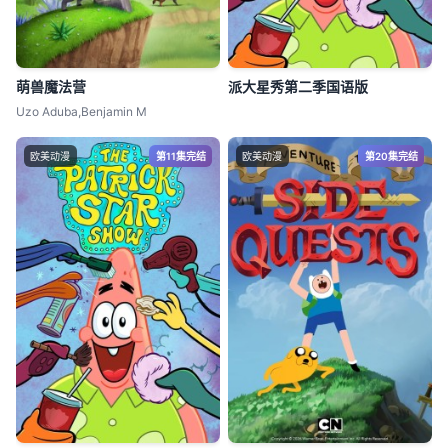
萌兽魔法营
派大星秀第二季国语版
Uzo Aduba,Benjamin M
欧美动漫
第11集完结
欧美动漫
第20集完结