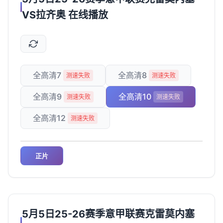
VS拉齐奥 在线播放
全高清7
全高清8
测速失败
测速失败
全高清9
全高清10
测速失败
测速失败
全高清12
测速失败
正片
5月5日25-26赛季意甲联赛克雷莫内塞