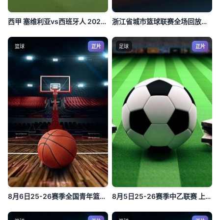
西甲 塞维利亚vs西班牙人 20230504
浙江省城市篮球联赛全场回放：诸暨VS嵊州
篮球
正片
足球
正片
8月6日25-26赛季全国青年篮球联赛 深圳新世纪87VS76山西汾酒
8月5日25-26赛季中乙联赛 上海海港B队VS山西崇德荣海