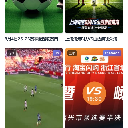
8月4日25-26赛季蒙超联赛四分之一决赛 第一回合 乌兰察布队VS包头队
上海海港B队VS山西崇德荣海
足球
HD
篮球
20260806