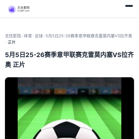
无忧影院
>
体育
>
足球
>
5月5日25-26赛季意甲联赛克雷莫内塞VS拉齐奥
>
正片
5月5日25-26赛季意甲联赛克雷莫内塞VS拉齐
奥 正片