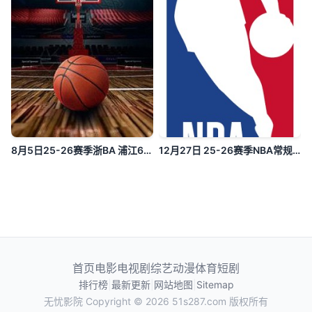
8月5日25-26赛季浙BA 浦江60VS67义乌
12月27日 25-26赛季NBA常规赛 太阳VS鹈鹕
首页
电影
电视剧
综艺
动漫
体育
短剧
排行榜
|
最新更新
|
网站地图
|
Sitemap
无忧影院
Copyright © 2026
51s287.com
版权所有