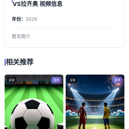
VS拉齐奥 视频信息
年份：
2026
暂无简介
相关推荐
足球
正片
足球
正片